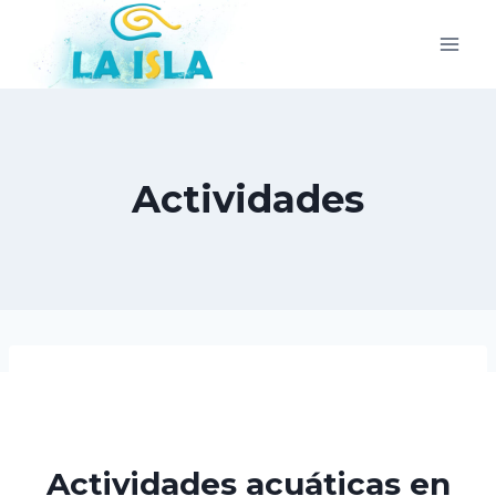
Saltar
al
contenido
Actividades
Actividades acuáticas en