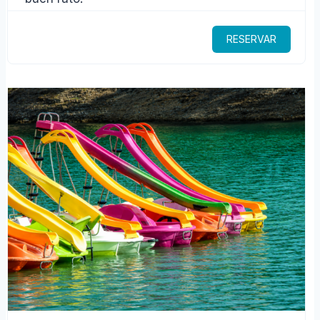
RESERVAR
$219