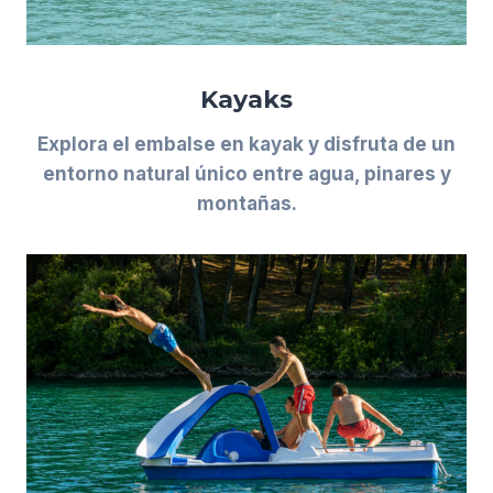
Kayaks
Explora el embalse en kayak y disfruta de un
entorno natural único entre agua, pinares y
montañas.