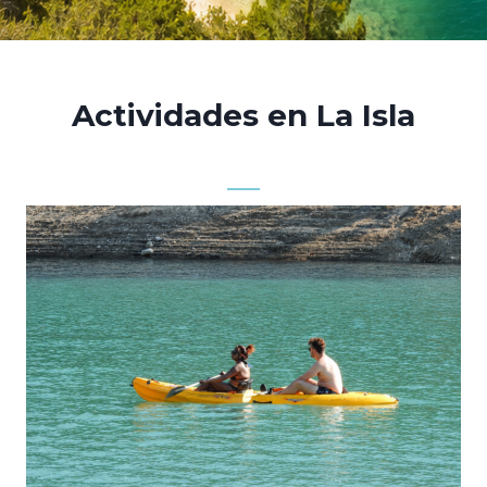
Actividades en La Isla